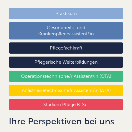
Praktikum
Gesundheits- und
Krankenpflegeassistent*in
Pflegefachkraft
Pflegerische Weiterbildungen
Operationstechnische/r Assistent/in (OTA)
Anästhesietechnische/r Assistent/in (ATA)
Studium Pflege B. Sc.
Ihre Perspektiven bei uns