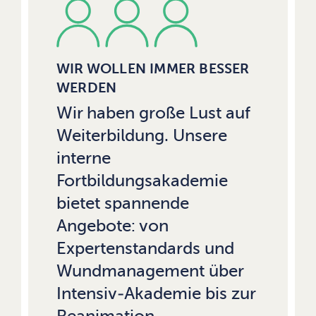
WIR WOLLEN IMMER BESSER
WERDEN
Wir haben große Lust auf
Weiterbildung. Unsere
interne
Fortbildungsakademie
bietet spannende
Angebote: von
Expertenstandards und
Wundmanagement über
Intensiv-Akademie bis zur