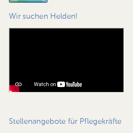
Wir suchen Helden!
Stellenangebote für Pflegekräfte