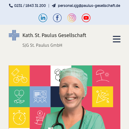
0231 / 1843 31 200
|
personal.sjg@paulus-gesellschaft.de