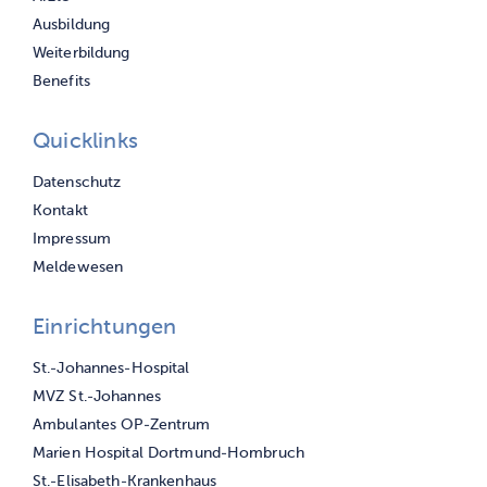
Ausbildung
Weiterbildung
Benefits
Quicklinks
Navigation
Datenschutz
überspringen
Kontakt
Impressum
Meldewesen
Einrichtungen
Navigation
St.-Johannes-Hospital
überspringen
MVZ St.-Johannes
Ambulantes OP-Zentrum
Marien Hospital Dortmund-Hombruch
St.-Elisabeth-Krankenhaus